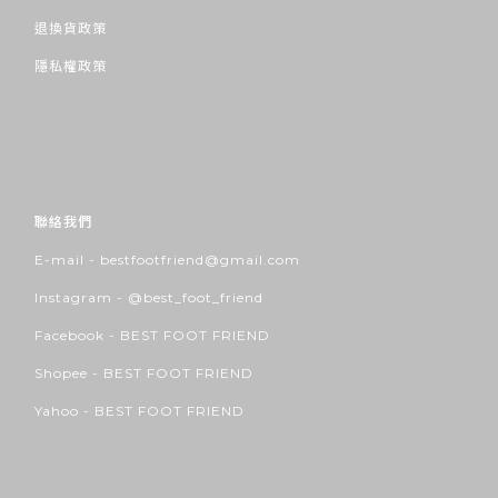
退換貨政策
隱私權政策
聯絡我們
E-mail - bestfootfriend@gmail.com
Instagram -
@best_foot_friend
Facebook -
BEST FOOT FRIEND
Shopee -
BEST FOOT FRIEND
Yahoo -
BEST FOOT FRIEND