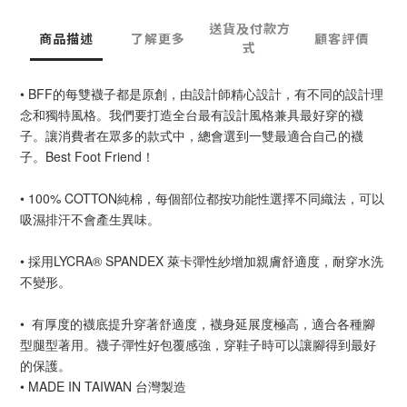
送貨及付款方
商品描述
了解更多
顧客評價
式
• BFF的每雙襪子都是原創，由設計師精心設計，有不同的設計理
念和獨特風格。我們要打造全台最有設計風格兼具最好穿的襪
子。讓消費者在眾多的款式中，總會選到一雙最適合自己的襪
子。Best Foot Friend！
• 100% COTTON純棉，每個部位都按功能性選擇不同織法，可以
吸濕排汗不會產生異味。
• 採用LYCRA® SPANDEX 萊卡彈性紗增加親膚舒適度，耐穿水洗
不變形。
•  有厚度的襪底提升穿著舒適度，襪身延展度極高，適合各種腳
型腿型著用。襪子彈性好包覆感強，穿鞋子時可以讓腳得到最好
的保護。
• MADE IN TAIWAN 台灣製造