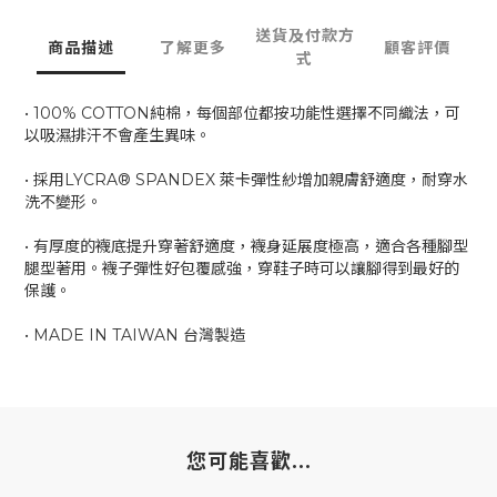
送貨及付款方
商品描述
了解更多
顧客評價
式
• 100% COTTON純棉，每個部位都按功能性選擇不同織法，可
以吸濕排汗不會產生異味。
• 採用LYCRA® SPANDEX 萊卡彈性紗增加親膚舒適度，耐穿水
洗不變形。
• 有厚度的襪底提升穿著舒適度，襪身延展度極高，適合各種腳型
腿型著用。襪子彈性好包覆感強，穿鞋子時可以讓腳得到最好的
保護。
• MADE IN TAIWAN 台灣製造
您可能喜歡...