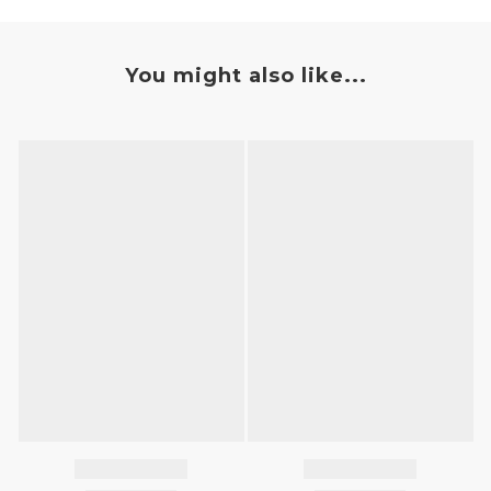
You might also like...