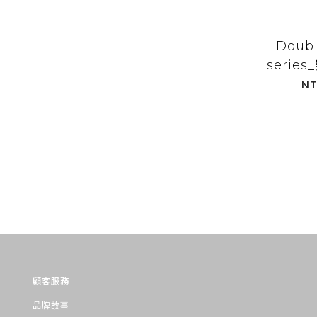
Doubl
serie
_GN_
NT
顧客服務
品牌故事