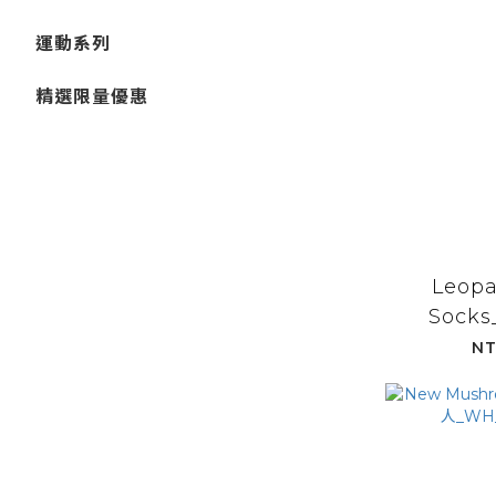
運動系列
精選限量優惠
Leopa
Sock
_BK_
NT