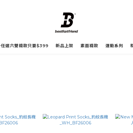
☀️任選六雙襪款只要$399
新品上架
素面襪款
運動系列