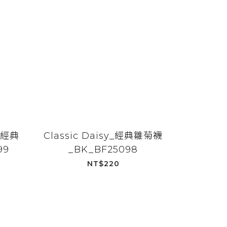
s_經典
Classic Daisy_經典雛菊襪
99
_BK_BF25098
NT$220