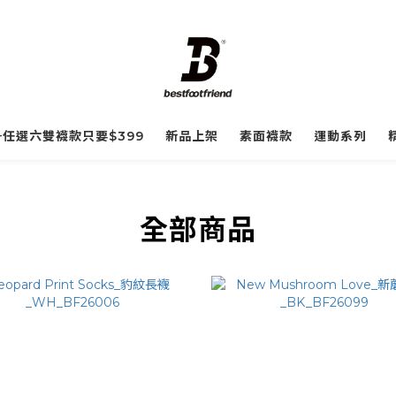
☀️任選六雙襪款只要$399
新品上架
素面襪款
運動系列
全部商品