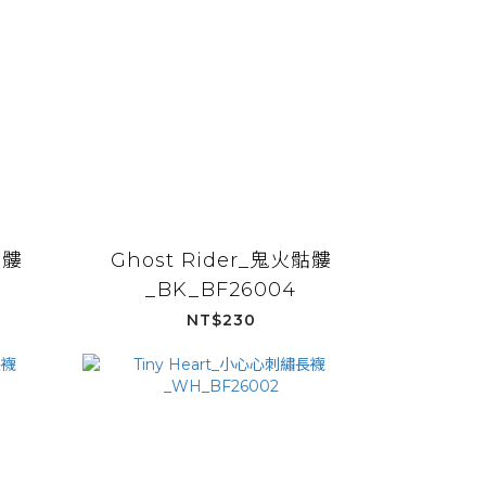
骷髏
Ghost Rider_鬼火骷髏
_BK_BF26004
NT$230