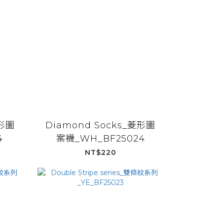
菱形圖
Diamond Socks_菱形圖
4
案襪_WH_BF25024
NT$220