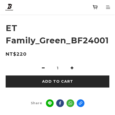
ET
Family_Green_BF24001
NT$220
ADD TO CART
Share