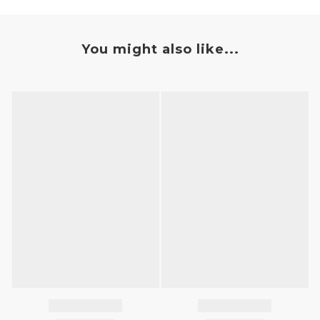
You might also like...