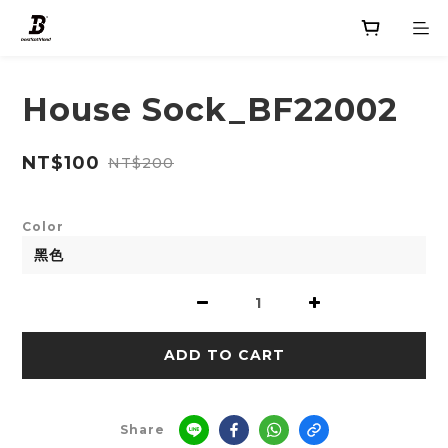
House Sock_BF22002
NT$100
NT$200
Color
ADD TO CART
Share