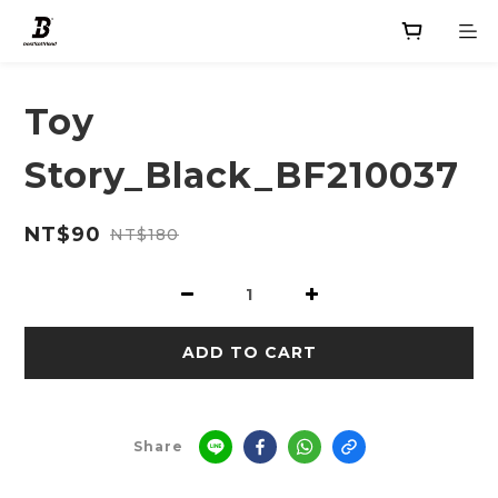
Toy
Story_Black_BF210037
NT$90
NT$180
ADD TO CART
Share