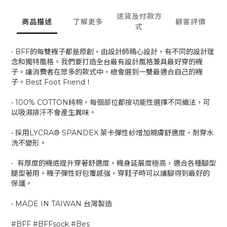
送貨及付款方
商品描述
了解更多
顧客評價
式
• BFF的每雙襪子都是原創，由設計師精心設計，有不同的設計理
念和獨特風格。我們要打造全台最有設計風格兼具最好穿的襪
子。讓消費者在眾多的款式中，總會選到一雙最適合自己的襪
子。Best Foot Friend！
• 100% COTTON純棉，每個部位都按功能性選擇不同織法，可
以吸濕排汗不會產生異味。
• 採用LYCRA® SPANDEX 萊卡彈性紗增加親膚舒適度，耐穿水
洗不變形。
• 有厚度的襪底提升穿著舒適度，襪身延展度極高，適合各種腳型
腿型著用。襪子彈性好包覆感強，穿鞋子時可以讓腳得到最好的
保護。
• MADE IN TAIWAN 台灣製造
#BFF #BFFsock #Bes