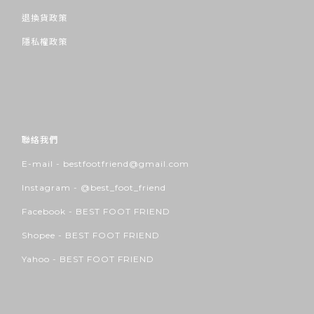
退換貨政策
隱私權政策
聯絡我們
E-mail - bestfootfriend@gmail.com
Instagram -
@best_foot_friend
Facebook -
BEST FOOT FRIEND
Shopee -
BEST FOOT FRIEND
Yahoo -
BEST FOOT FRIEND