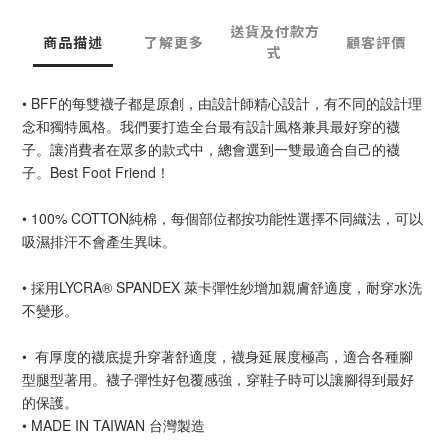
送貨及付款方
商品描述
了解更多
顧客評價
式
• BFF的每雙襪子都是原創，由設計師精心設計，有不同的設計理
念和獨特風格。我們要打造全台最有設計風格兼具最好穿的襪
子。讓消費者在眾多的款式中，總會選到一雙最適合自己的襪
子。Best Foot Friend！
• 100% COTTON純棉，每個部位都按功能性選擇不同織法，可以
吸濕排汗不會產生異味。
• 採用LYCRA® SPANDEX 萊卡彈性紗增加親膚舒適度，耐穿水洗
不變形。
•  有厚度的襪底提升穿著舒適度，襪身延展度極高，適合各種腳
型腿型著用。襪子彈性好包覆感強，穿鞋子時可以讓腳得到最好
的保護。
• MADE IN TAIWAN 台灣製造