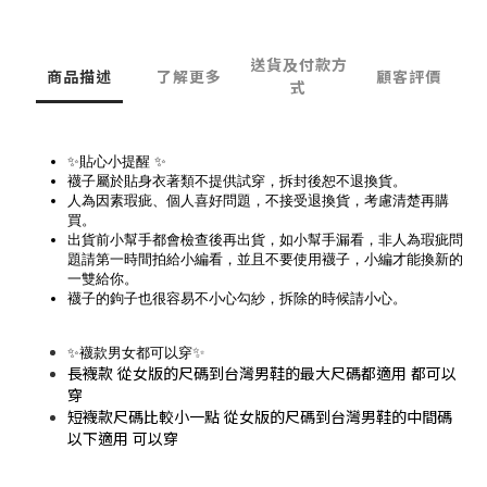
送貨及付款方
商品描述
了解更多
顧客評價
式
✨貼心小提醒 ✨
襪子屬於貼身衣著類不提供試穿，拆封後恕不退換貨。
人為因素瑕疵、個人喜好問題，不接受退換貨，考慮清楚再購
買。
出貨前小幫手都會檢查後再出貨，如小幫手漏看，非人為瑕疵問
題請第一時間拍給小編看，並且不要使用襪子，小編才能換新的
一雙給你。
襪子的鉤子也很容易不小心勾紗，拆除的時候請小心。
✨
✨襪款男女都可以穿
長襪款 從女版的尺碼到台灣男鞋的最大尺碼都適用 都可以
穿
短襪款尺碼比較小一點 從女版的尺碼到台灣男鞋的中間碼
以下適用 可以穿