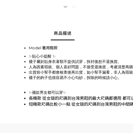
商品描述
Model 著用鞋款
✨貼心小提醒 ✨
襪子屬於貼身衣著類不提供試穿，拆封後恕不退換貨。
人為因素瑕疵、個人喜好問題，不接受退換貨，考慮清楚再購
出貨前小幫手都會檢查後再出貨，如小幫手漏看，非人為瑕疵
襪子的鉤子也很容易不小心勾紗，拆除的時候請小心。
✨
✨襪款男女都可以穿
長襪款 從女版的尺碼到台灣男鞋的最大尺碼都適用 都可
短襪款尺碼比較小一點 從女版的尺碼到台灣男鞋的中間碼