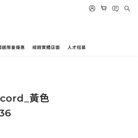
精選限量優惠
經銷實體店面
人才招募
ecord_黃色
36