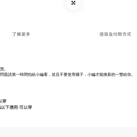
了解更多
送貨及付款方式
買。
問題請第一時間拍給小編看，並且不要使用襪子，小編才能換新的一雙給你。
以穿
以下適用 可以穿